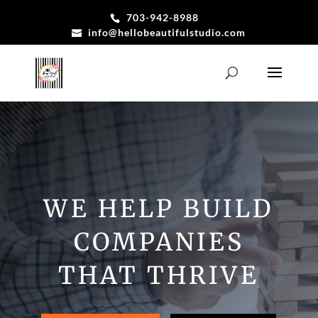
703-942-8988
info@hellobeautifulstudio.com
WE HELP BUILD
COMPANIES
THAT THRIVE