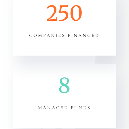
250
COMPANIES FINANCED
8
MANAGED FUNDS