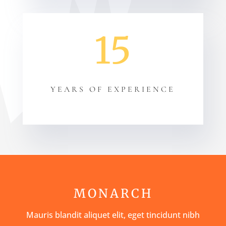
15
YEARS OF EXPERIENCE
MONARCH
Mauris blandit aliquet elit, eget tincidunt nibh