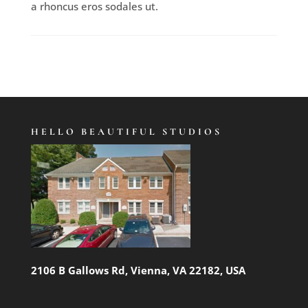
a rhoncus eros sodales ut.
HELLO BEAUTIFUL STUDIOS
2106 B Gallows Rd, Vienna, VA 22182, USA